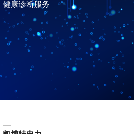
健康诊断服务
—