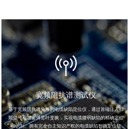
宽频阻抗谱测试仪
基于宽频阻抗谱分析的电缆缺陷定位仪，通过首端注入扫
频信号和加窗傅里叶变换，实现电缆微弱缺陷的精确定位
和识别。拥有完全自主知识产权的电缆缺陷智能定位软